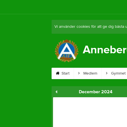
Vi använder cookies för att ge dig bästa 
Anneber
Start
Medlem
Gymmet
December 2024